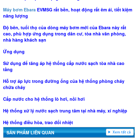
Máy bơm Ebara
EVMSG rất bền, hoạt động rất êm ái, tiết kiệm
năng lượng
Độ bên, tuổi thọ của dòng máy bơm mới của Ebara này rất
cao, phù hợp ứng dụng trong dân cư, tòa nhà văn phòng,
nhà hàng khách sạn
Ứng dụng
Sử dụng để tăng áp hệ thống cấp nước sạch tòa nhà cao
tầng
Hỗ trợ áp lực trong đường ống của hệ thống phòng cháy
chữa cháy
Cấp nước cho hệ thống lò hơi, nồi hơi
Hệ thống xử lý nước sạch trung tâm tại nhà máy, xí nghiệp
Hệ thống điều hòa, trao đổi nhiệt
SẢN PHẨM LIÊN QUAN