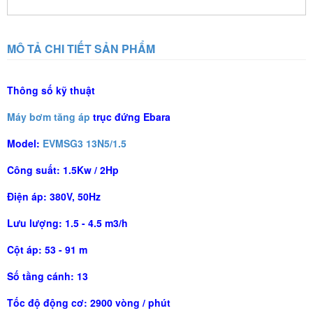
MÔ TẢ CHI TIẾT SẢN PHẨM
Thông số kỹ thuật
Máy bơm tăng áp
trục đứng Ebara
Model:
EVMSG3 13N5/1.5
Công suất: 1.5Kw / 2Hp
Điện áp: 380V, 50Hz
Lưu lượng: 1.5 - 4.5 m3/h
Cột áp: 53 - 91 m
Số tầng cánh: 13
Tốc độ động cơ: 2900 vòng / phút