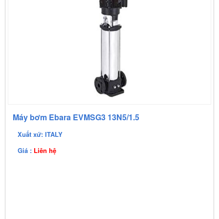
Máy bơm Ebara EVMSG3 13N5/1.5
Xuất xứ: ITALY
Giá :
Liên hệ