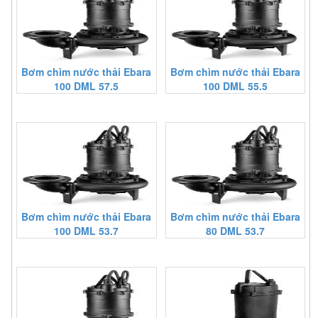
Bơm chìm nước thải Ebara
Bơm chìm nước thải Ebara
100 DML 57.5
100 DML 55.5
Bơm chìm nước thải Ebara
Bơm chìm nước thải Ebara
100 DML 53.7
80 DML 53.7