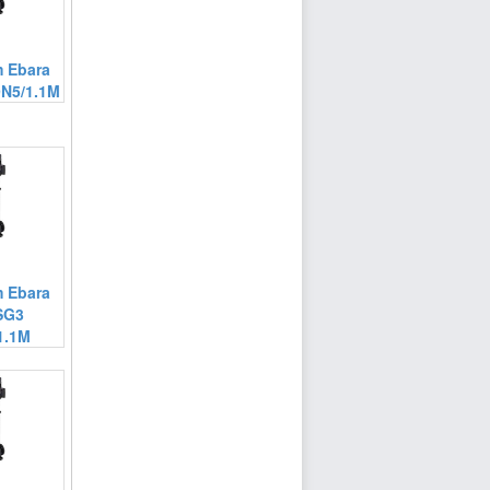
 Ebara
N5/1.1M
 Ebara
SG3
1.1M