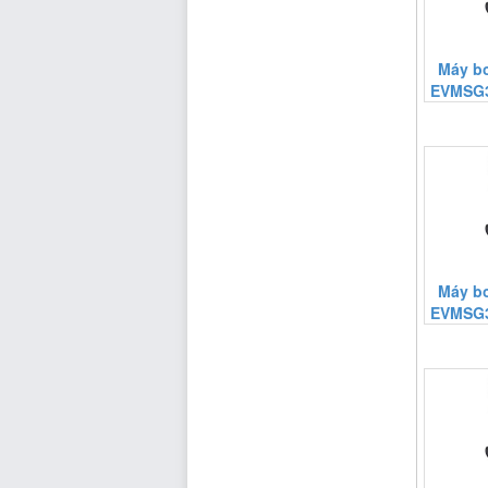
Máy b
EVMSG3
Máy b
EVMSG3