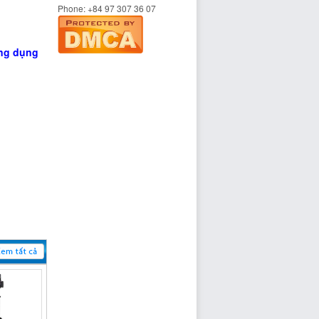
Phone:
+84 97 307 36 07
ứng dụng