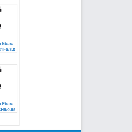
 Ebara
1F5/3.0
 Ebara
N5/0.55