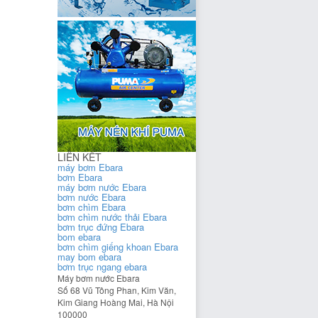
LIÊN KẾT
máy bơm Ebara
bơm Ebara
máy bơm nước Ebara
bơm nước Ebara
bơm chìm Ebara
bơm chìm nước thải Ebara
bơm trục đứng Ebara
bom ebara
bơm chìm giếng khoan Ebara
may bom ebara
bơm trục ngang ebara
Máy bơm nước Ebara
Số 68 Vũ Tông Phan, Kim Văn,
Kim Giang
Hoàng Mai
,
Hà Nội
100000