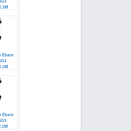
SG3
2.2M
 Ebara
SG3
2.2M
 Ebara
SG3
2.2M