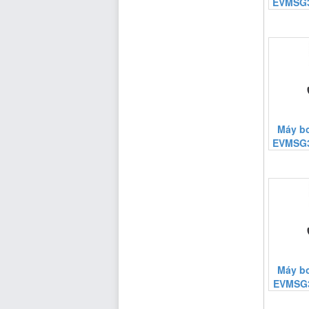
EVMSG3
Máy b
EVMSG3
Máy b
EVMSG3