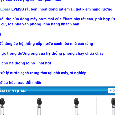
Ebara
EVMSG rất bền, hoạt động rất êm ái, tiết kiệm năng lượng
tuổi thọ của dòng máy bơm mới của Ebara này rất cao, phù hợp 
n cư, tòa nhà văn phòng, nhà hàng khách sạn
g
để tăng áp hệ thống cấp nước sạch tòa nhà cao tầng
p lực trong đường ống của hệ thống phòng cháy chữa cháy
cho hệ thống lò hơi, nồi hơi
xử lý nước sạch trung tâm tại nhà máy, xí nghiệp
điều hòa, trao đổi nhiệt
ẨM LIÊN QUAN