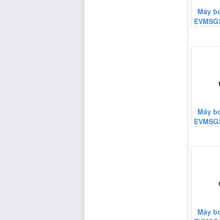
Máy b
EVMSG3
Máy b
EVMSG3
Máy b