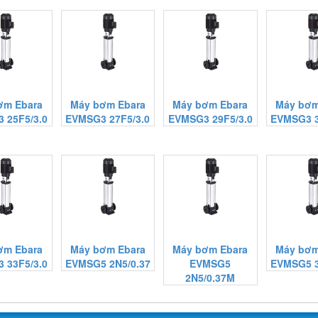
ơm Ebara
Máy bơm Ebara
Máy bơm Ebara
Máy bơm
 25F5/3.0
EVMSG3 27F5/3.0
EVMSG3 29F5/3.0
EVMSG3 3
ơm Ebara
Máy bơm Ebara
Máy bơm Ebara
Máy bơm
 33F5/3.0
EVMSG5 2N5/0.37
EVMSG5
EVMSG5 3
2N5/0.37M
high-