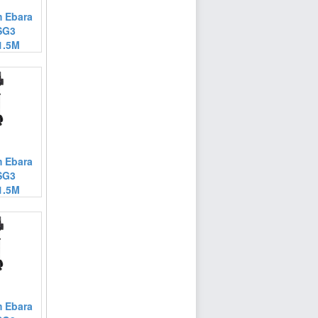
 Ebara
SG3
1.5M
 Ebara
SG3
1.5M
 Ebara