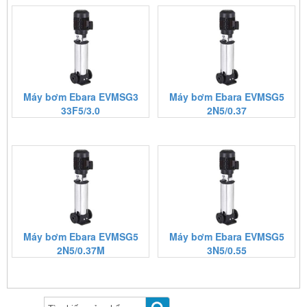
Máy bơm Ebara EVMSG3
Máy bơm Ebara EVMSG5
33F5/3.0
2N5/0.37
Máy bơm Ebara EVMSG5
Máy bơm Ebara EVMSG5
2N5/0.37M
3N5/0.55
https:/www.high-
endrolex.com/13