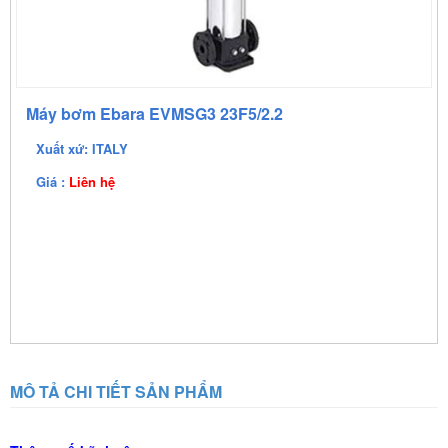
Máy bơm Ebara EVMSG3 23F5/2.2
Xuất xứ: ITALY
Giá :
Liên hệ
MÔ TẢ CHI TIẾT SẢN PHẨM