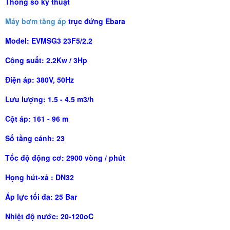
Thông số kỹ thuật
Máy bơm tăng áp
trục đứng Ebara
Model: EVMSG3 23F5/2.2
Công suất: 2.2Kw / 3Hp
Điện áp: 380V, 50Hz
Lưu lượng: 1.5 - 4.5 m3/h
Cột áp: 161 - 96 m
Số tầng cánh: 23
Tốc độ động cơ: 2900 vòng / phút
Họng hút-xả : DN32
Áp lực tối đa: 25 Bar
Nhiệt độ nước: 20-120oC