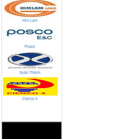
Him Lam
Posco
Xuân Thành
Cienco 4