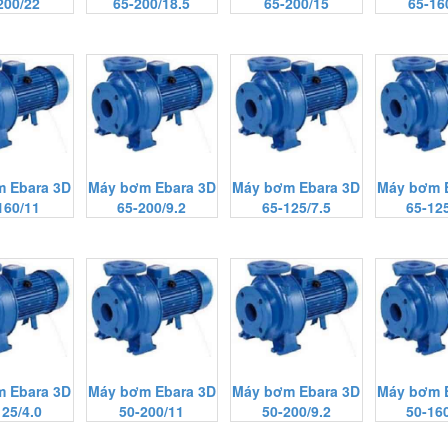
200/22
65-200/18.5
65-200/15
65-16
 Ebara 3D
Máy bơm Ebara 3D
Máy bơm Ebara 3D
Máy bơm 
160/11
65-200/9.2
65-125/7.5
65-125
 Ebara 3D
Máy bơm Ebara 3D
Máy bơm Ebara 3D
Máy bơm 
125/4.0
50-200/11
50-200/9.2
50-160