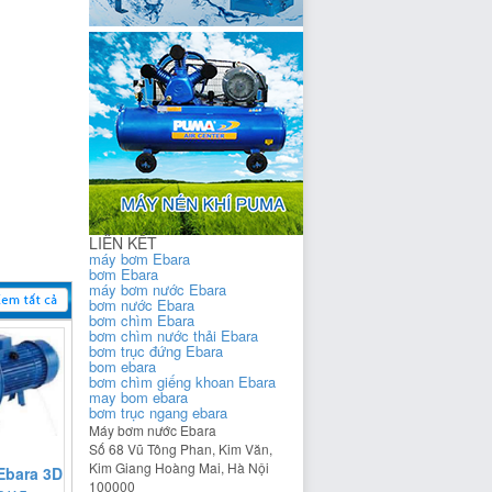
LIÊN KẾT
máy bơm Ebara
bơm Ebara
máy bơm nước Ebara
bơm nước Ebara
bơm chìm Ebara
bơm chìm nước thải Ebara
bơm trục đứng Ebara
bom ebara
bơm chìm giếng khoan Ebara
may bom ebara
bơm trục ngang ebara
Máy bơm nước Ebara
Số 68 Vũ Tông Phan, Kim Văn,
Kim Giang
Hoàng Mai
,
Hà Nội
Ebara 3D
100000