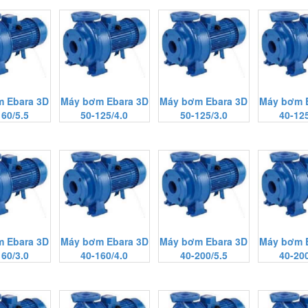
 Ebara 3D
Máy bơm Ebara 3D
Máy bơm Ebara 3D
Máy bơm 
160/5.5
50-125/4.0
50-125/3.0
40-125
 Ebara 3D
Máy bơm Ebara 3D
Máy bơm Ebara 3D
Máy bơm 
160/3.0
40-160/4.0
40-200/5.5
40-200