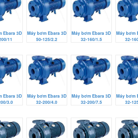
 Ebara 3D
Máy bơm Ebara 3D
Máy bơm Ebara 3D
Máy bơm 
200/11
50-125/2.2
32-160/1.5
32-160
 Ebara 3D
Máy bơm Ebara 3D
Máy bơm Ebara 3D
Máy bơm 
200/3.0
32-200/4.0
32-200/7.5
32-125