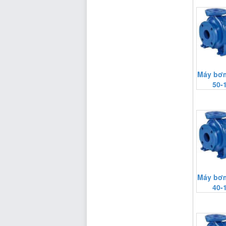
Máy bơm
50-
Máy bơm
40-