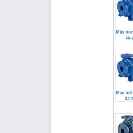
Máy bơm
40-
Máy bơm
32-