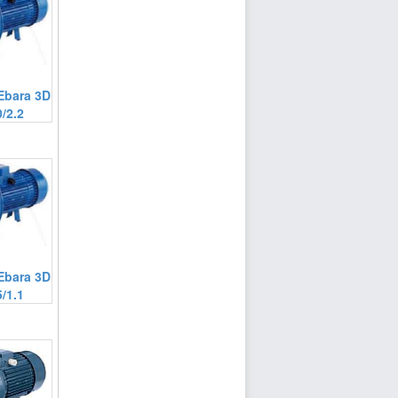
Ebara 3D
/2.2
Ebara 3D
/1.1