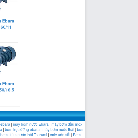
 Ebara
160/11
 Ebara
50/18.5
 ebara
|
máy bơm nước Ebara
|
máy bơm đầu inox
ra
|
bơm trục đứng ebara
|
máy bơm nước thải
|
bơm
|
bơm chìm nước thải Tsurumi
|
máy uốn sắt
|
Bơm