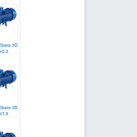
Ebara 3D
/2.2
Ebara 3D
/7.5