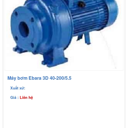
Máy bơm Ebara 3D 40-200/5.5
Xuất xứ:
Giá :
Liên hệ