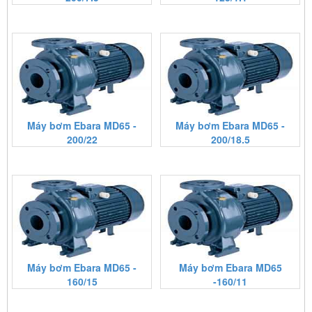
Máy bơm Ebara MD65 -
Máy bơm Ebara MD65 -
200/22
200/18.5
Máy bơm Ebara MD65 -
Máy bơm Ebara MD65
160/15
-160/11