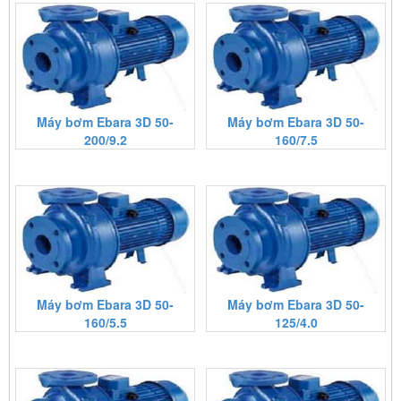
Máy bơm Ebara 3D 50-
Máy bơm Ebara 3D 50-
200/9.2
160/7.5
Máy bơm Ebara 3D 50-
Máy bơm Ebara 3D 50-
160/5.5
125/4.0