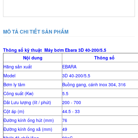
MÔ TẢ CHI TIẾT SẢN PHẨM
Thông số kỹ thuật
Máy bơm Ebara
3D 40-200/5.5
Nội dung
Thông số
Hãng sản xuất
EBARA
Model
3D 40-200/5.5
Bơm ly tâm
Buồng gang, cánh inox 304, 316
Công suất (Kw)
5.5
Dải Lưu lượng (lít / phút)
200 - 700
Cột áp (m)
44.5 - 33
Đường kính ống hút (mm)
76
Đường kính ống xả (mm)
49