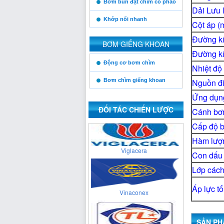
Bơm bùn đặt chìm có phao
Dải Lưu l
Khớp nối nhanh
Cột áp (
Xuân Thành
Đường kí
BƠM GIẾNG KHOAN
Đường kí
https:/www.high-
Động cơ bơm chìm
Nhiệt độ
endrolex.com/13
Cienco 4
Bơm chìm giếng khoan
Nguồn đ
Ứng dụng
ĐỐI TÁC CHIẾN LƯỢC
Cánh b
Viglacera
Cấp độ b
Hàm lượn
Con dấu 
Vinaconex
Lớp cách
Áp lực tố
Thăng Long
SẢN PH