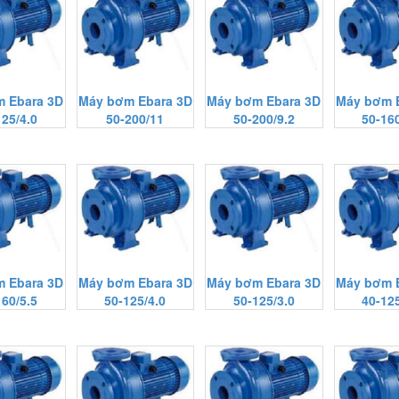
 Ebara 3D
Máy bơm Ebara 3D
Máy bơm Ebara 3D
Máy bơm 
125/4.0
50-200/11
50-200/9.2
50-160
 Ebara 3D
Máy bơm Ebara 3D
Máy bơm Ebara 3D
Máy bơm 
160/5.5
50-125/4.0
50-125/3.0
40-125