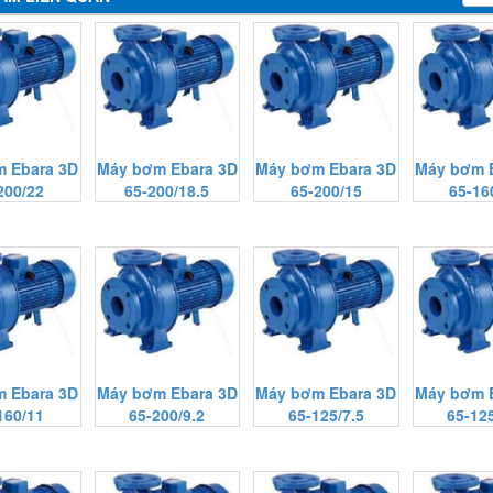
 Ebara 3D
Máy bơm Ebara 3D
Máy bơm Ebara 3D
Máy bơm 
200/22
65-200/18.5
65-200/15
65-16
 Ebara 3D
Máy bơm Ebara 3D
Máy bơm Ebara 3D
Máy bơm 
160/11
65-200/9.2
65-125/7.5
65-125