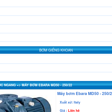
BƠM GIẾNG KHOAN
 NGANG => MÁY BƠM EBARA MD50 - 250/22
Máy bơm Ebara MD50 - 250/
Xuất xứ: Italy
Giá :
Liên hệ