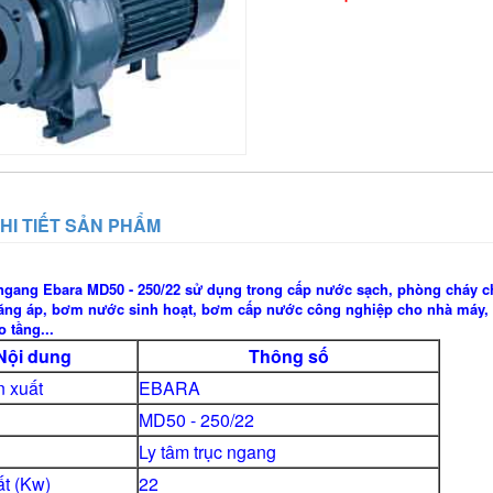
HI TIẾT SẢN PHẨM
ngang Ebara
MD50 - 250/22 sử dụng trong cấp nước sạch, phòng cháy c
tăng áp, bơm nước sinh hoạt, bơm cấp nước công nghiệp cho nhà máy, 
o tầng...
Nội dung
Thông số
 xuất
EBARA
MD50 - 250/22
Ly tâm trục ngang
t (Kw)
22