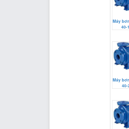
Máy bơm
40-
Máy bơm
40-