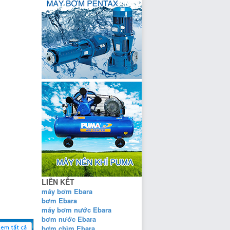
LIÊN KẾT
máy bơm Ebara
bơm Ebara
máy bơm nước Ebara
bơm nước Ebara
bơm chìm Ebara