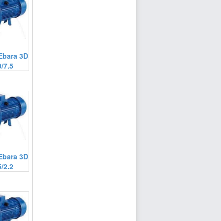
Ebara 3D
/7.5
Ebara 3D
/2.2