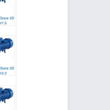
Ebara 3D
/7.5
Ebara 3D
/2.2