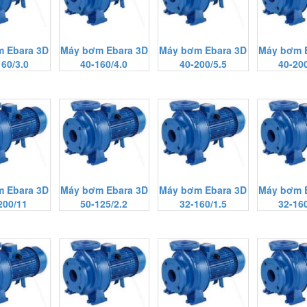
 Ebara 3D
Máy bơm Ebara 3D
Máy bơm Ebara 3D
Máy bơm 
160/3.0
40-160/4.0
40-200/5.5
40-200
 Ebara 3D
Máy bơm Ebara 3D
Máy bơm Ebara 3D
Máy bơm 
200/11
50-125/2.2
32-160/1.5
32-160