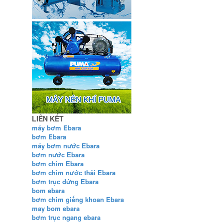
LIÊN KẾT
máy bơm Ebara
bơm Ebara
máy bơm nước Ebara
bơm nước Ebara
bơm chìm Ebara
bơm chìm nước thải Ebara
bơm trục đứng Ebara
bom ebara
bơm chìm giếng khoan Ebara
may bom ebara
bơm trục ngang ebara