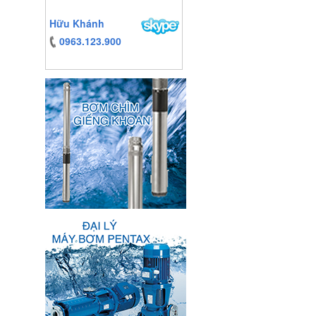
Hữu Khánh
0963.123.900
https:/www.high-
endrolex.com/13