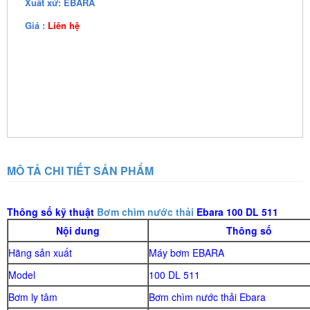
Xuất xứ: EBARA
Giá :
Liên hệ
MÔ TẢ CHI TIẾT SẢN PHẨM
Thông số kỹ thuật
Bơm chìm nước thải
Ebara 100 DL 511
Nội dung
Thông số
Hãng sản xuất
Máy bơm EBARA
Model
100 DL 511
Bơm ly tâm
Bơm chìm nước thải Ebara