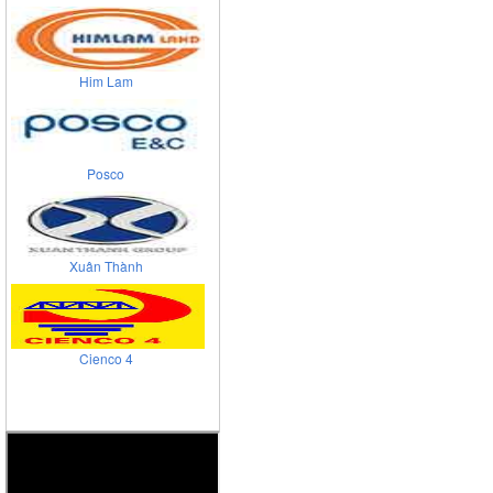
Him Lam
Posco
Xuân Thành
Cienco 4