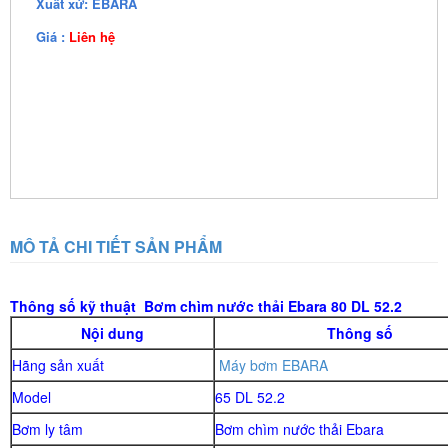
Xuất xứ: EBARA
Giá :
Liên hệ
MÔ TẢ CHI TIẾT SẢN PHẨM
Thông số kỹ thuật Bơm chìm nước thải Ebara 80 DL 52.2
Nội dung
Thông số
Hãng sản xuất
Máy bơm EBARA
Model
65 DL 52.2
Bơm ly tâm
Bơm chìm nước thải Ebara