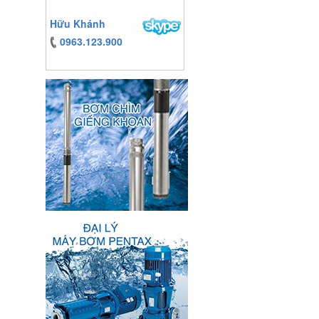
Hữu Khánh
0963.123.900
https:/www.high-
endrolex.com/13