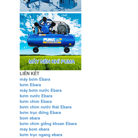
LIÊN KẾT
máy bơm Ebara
bơm Ebara
máy bơm nước Ebara
bơm nước Ebara
bơm chìm Ebara
bơm chìm nước thải Ebara
bơm trục đứng Ebara
bom ebara
bơm chìm giếng khoan Ebara
may bom ebara
bơm trục ngang ebara