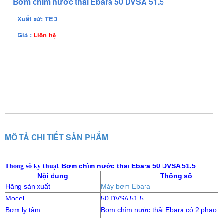
Bơm chìm nước thải Ebara 50 DVSA 51.5
Xuất xứ: TED
Giá :
Liên hệ
MÔ TẢ CHI TIẾT SẢN PHẨM
Thông số kỹ thuật
Bơm chìm nước thải Ebara 50 DVSA 51.5
Nội dung
Thông số
Hãng sản xuất
Máy bơm Ebara
Model
50 DVSA 51.5
Bơm ly tâm
Bơm chìm nước thải Ebara có 2 phao