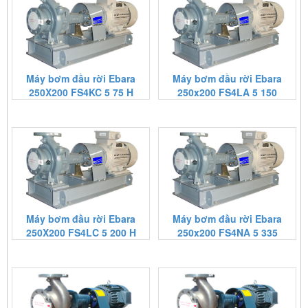
Máy bơm đầu rời Ebara
Máy bơm đầu rời Ebara
250X200 FS4KC 5 75 H
250x200 FS4LA 5 150
Máy bơm đầu rời Ebara
Máy bơm đầu rời Ebara
250X200 FS4LC 5 200 H
250x200 FS4NA 5 335