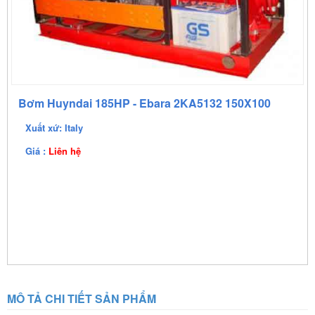
Cienco 4
Bơm Huyndai 185HP - Ebara 2KA5132 150X100
Xuất xứ: Italy
Giá :
Liên hệ
MÔ TẢ CHI TIẾT SẢN PHẨM