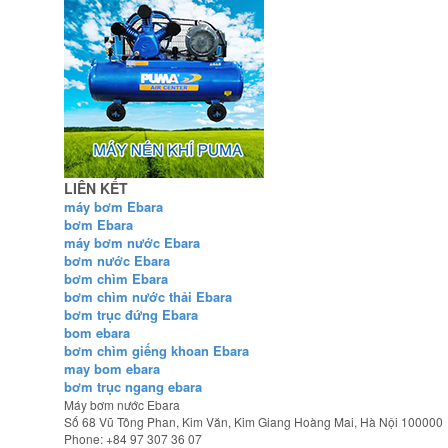
LIÊN KẾT
máy bơm Ebara
bơm Ebara
máy bơm nước Ebara
bơm nước Ebara
bơm chìm Ebara
bơm chìm nước thải Ebara
bơm trục đứng Ebara
bom ebara
bơm chìm giếng khoan Ebara
may bom ebara
bơm trục ngang ebara
Máy bơm nước Ebara
Số 68 Vũ Tông Phan, Kim Văn, Kim Giang
Hoàng Mai
,
Hà Nội
100000
Phone:
+84 97 307 36 07