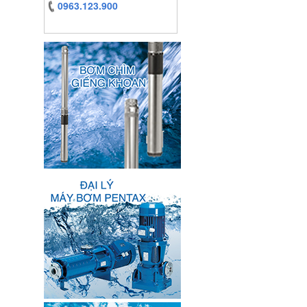
0963.123.900
https:/www.high-
endrolex.com/13