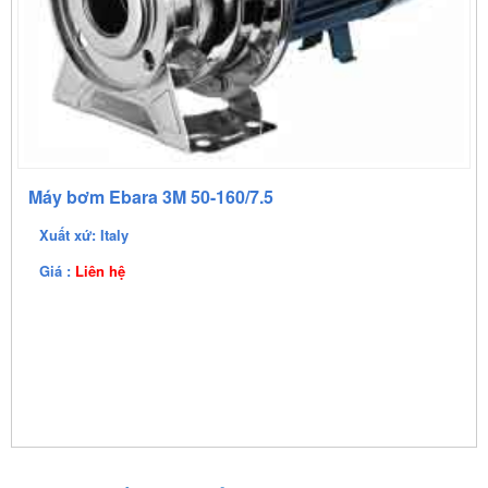
Máy bơm Ebara 3M 50-160/7.5
Xuất xứ: Italy
Giá :
Liên hệ