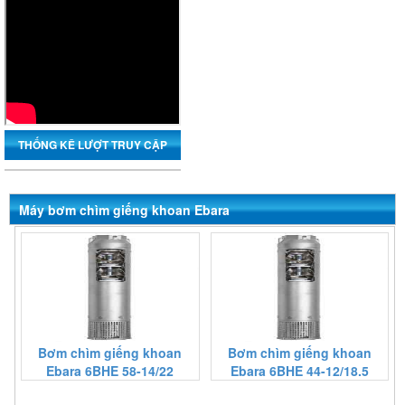
THỐNG KÊ LƯỢT TRUY CẬP
Máy bơm chìm giếng khoan Ebara
Bơm chìm giếng khoan
Bơm chìm giếng khoan
Ebara 6BHE 58-14/22
Ebara 6BHE 44-12/18.5