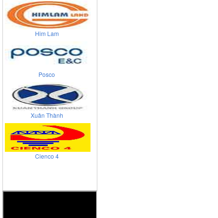
Him Lam
Posco
Xuân Thành
Cienco 4